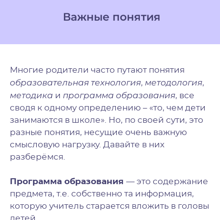
Важные понятия
Многие родители часто путают понятия
образовательная технология
методология
,
,
методика
программа образования
и
, все
сводя к одному определению – «то, чем дети
занимаются в школе». Но, по своей сути, это
разные понятия, несущие очень важную
смысловую нагрузку. Давайте в них
разберёмся.
Программа образования
— это содержание
предмета, т.е. собственно та информация,
которую учитель старается вложить в головы
детей.