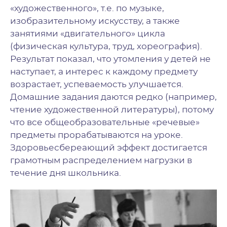
«художественного», т.е. по музыке,
изобразительному искусству, а также
занятиями «двигательного» цикла
(физическая культура, труд, хореография).
Результат показал, что утомления у детей не
наступает, а интерес к каждому предмету
возрастает, успеваемость улучшается.
Домашние задания даются редко (например,
чтение художественной литературы), потому
что все общеобразовательные «речевые»
предметы прорабатываются на уроке.
Здоровьесбереающий эффект достигается
грамотным распределением нагрузки в
течение дня школьника.