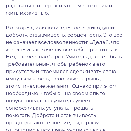
радоваться и переживать вместе с ними,
жить их жизнью.
Во-вторых, исключительное великодушие,
доброту, отзывчивость, сердечность. Это все
не означает вседозволенности: «Делай, что
хочешь и как хочешь, все тебе простится!»
Нет, скорее, наоборот. Учитель должен быть
требовательным, чтобы ребенок в его
присутствии стремился сдерживать свою
импульсивность, недобрые порывы,
эгоистические желания. Однако при этом
необходимо, чтобы он на своем опыте
почувствовал, как учитель умеет
сопереживать, уступать, прощать,
помогать.
Доброта и отзывчивость
предполагают терпение, выдержку,
отношение к неудачам учеников как к