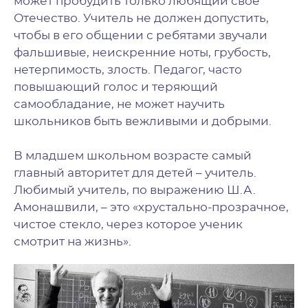
может пробудить только любящий свое
Отечество. Учитель не должен допустить,
чтобы в его общении с ребятами звучали
фальшивые, неискренние ноты, грубость,
нетерпимость, злость. Педагог, часто
повышающий голос и теряющий
самообладание, не может научить
школьников быть вежливыми и добрыми.
В младшем школьном возрасте самый
главный авторитет для детей – учитель.
Любимый учитель, по выражению Ш.А.
Амонашвили, – это «хрустально-прозрачное,
чистое стекло, через которое ученик
смотрит на жизнь».