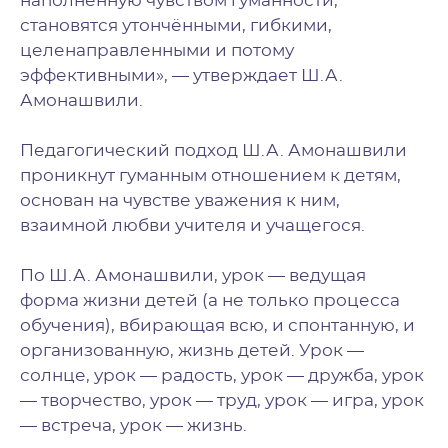
наполненную чувством гуманности,
становятся утончёнными, гибкими,
целенаправленными и потому
эффективными», — утверждает Ш.А.
Амонашвили.
Педагогический подход Ш.А. Амонашвили
проникнут гуманным отношением к детям,
основан на чувстве уважения к ним,
взаимной любви учителя и учащегося.
По Ш.А. Амонашвили, урок — ведущая
форма жизни детей (а не только процесса
обучения), вбирающая всю, и спонтанную, и
организованную, жизнь детей. Урок —
солнце, урок — радость, урок — дружба, урок
— творчество, урок — труд, урок — игра, урок
— встреча, урок — жизнь.