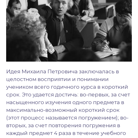
Идея Михаила Петровича заключалась в
целостном восприятии и понимании
учеником всего годичного курса в короткий
срок. Это удается достичь: во-первых, за счет
насыщенного изучения одного предмета в
максимально-возможный короткий срок
(этот процесс называется погружением); во-
вторых, за счет повторения погружения в
каждый предмет 4 раза в течение учебного