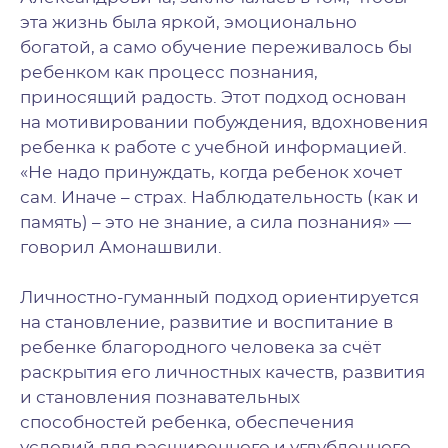
эта жизнь была яркой, эмоционально
богатой, а само обучение переживалось бы
ребенком как процесс познания,
приносящий радость. Этот подход основан
на мотивировании побуждения, вдохновения
ребенка к работе с учебной информацией.
«Не надо принуждать, когда ребенок хочет
сам. Иначе – страх. Наблюдательность (как и
память) – это не знание, а сила познания» —
говорил Амонашвили.
Личностно-гуманный подход ориентируется
на становление, развитие и воспитание в
ребенке благородного человека за счёт
раскрытия его личностных качеств, развития
и становления познавательных
способностей ребенка, обеспечения
условий для расширенного и углубленного