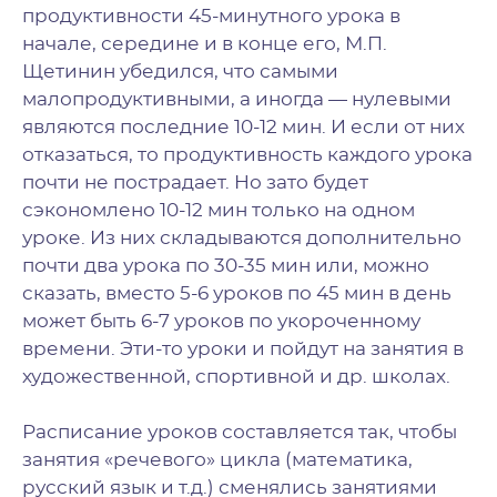
продуктивности 45-минутного урока в
начале, середине и в конце его, М.П.
Щетинин убедился, что самыми
малопродуктивными, а иногда — нулевыми
являются последние 10-12 мин. И если от них
отказаться, то продуктивность каждого урока
почти не пострадает. Но зато будет
сэкономлено 10-12 мин только на одном
уроке. Из них складываются дополнительно
почти два урока по 30-35 мин или, можно
сказать, вместо 5-6 уроков по 45 мин в день
может быть 6-7 уроков по укороченному
времени. Эти-то уроки и пойдут на занятия в
художественной, спортивной и др. школах.
Расписание уроков составляется так, чтобы
занятия «речевого» цикла (математика,
русский язык и т.д.) сменялись занятиями