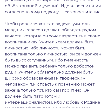
объёма знаний и умений. Идеал воспитания
согласно такому подходу — самовоспитание.
Чтобы реализовать эти задачи, учитель
младших классов должен обладать рядом
качеств, которые он хочет взрастить в своих
воспитанниках. Учитель сам должен быть
личностью, ибо личность может быть
воспитана только личностью: он сам должен
быть высокогуманным, ибо гуманность
можно привить ребенку только добротой
души. Учитель обязательно должен быть
широко образованным и творческим
человеком, т.к. страсть к познанию может
зажечь только тот, кто сам горит ею. Он
должен быть патриотом и
интернационалистом, ибо любовь к Родине